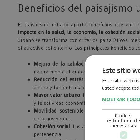
Beneficios del paisajismo
El paisajismo urbano aporta beneficios que van m
impacta en la salud, la economía, la cohesión social
urbano se transforma con criterios paisajísticos, mej
el atractivo del entorno. Los principales beneficios s
Mejora de la calidad del aire
. La vegetació
Este sitio w
naturalmente el ambiente.
Reducción del estrés
. Los espacios verdes 
Este sitio web usa
ánimo y fomentan la desconexión mental.
usted acepta toda
Mayor valor urbano
. Las zonas ajardinadas au
MOSTRAR TODO
y la actividad económica.
Movilidad sostenible
. Caminar o desplazar
Cookies
entornos verdes.
estrictament
necesarias
Cohesión social
. Las áreas verdes favorecen l
pertenencia.