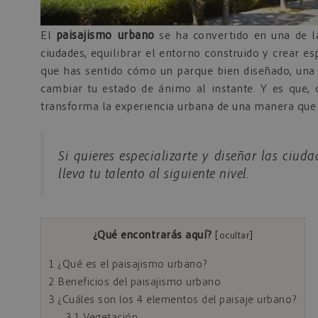
El
paisajismo urbano
se ha convertido en una de l
ciudades, equilibrar el entorno construido y crear e
que has sentido cómo un parque bien diseñado, una
cambiar tu estado de ánimo al instante. Y es que, 
transforma la experiencia urbana de una manera que 
Si quieres especializarte y diseñar las ciud
lleva tu talento al siguiente nivel.
¿Qué encontrarás aquí?
[
ocultar
]
1
¿Qué es el paisajismo urbano?
2
Beneficios del paisajismo urbano
3
¿Cuáles son los 4 elementos del paisaje urbano?
3.1
Vegetación