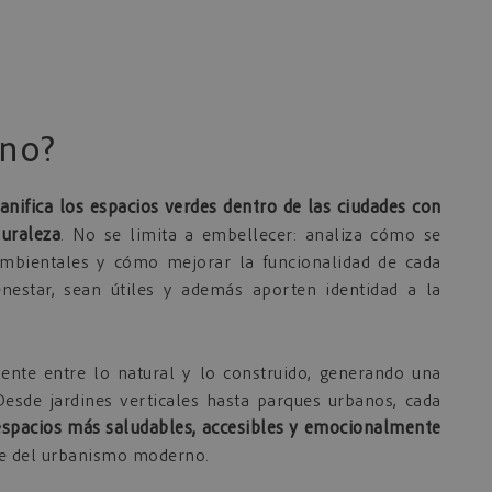
ano?
lanifica los espacios verdes dentro de las ciudades con
turaleza
. No se limita a embellecer: analiza cómo se
ambientales y cómo mejorar la funcionalidad de cada
nestar, sean útiles y además aporten identidad a la
ente entre lo natural y lo construido, generando una
sde jardines verticales hasta parques urbanos, cada
espacios más saludables, accesibles y emocionalmente
ave del urbanismo moderno.