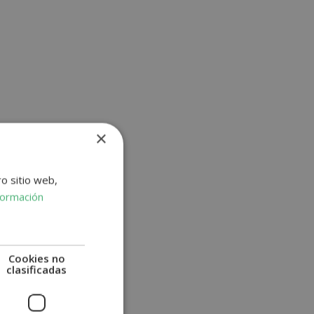
×
ro sitio web,
formación
Cookies no
clasificadas