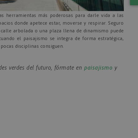
as herramientas más poderosas para darle vida a las
spacios donde apetece estar, moverse y respirar. Seguro
 calle arbolada o una plaza llena de dinamismo puede
cuando el paisajismo se integra de forma estratégica,
pocas disciplinas consiguen.
ades verdes del futuro, fórmate en
paisajismo
y