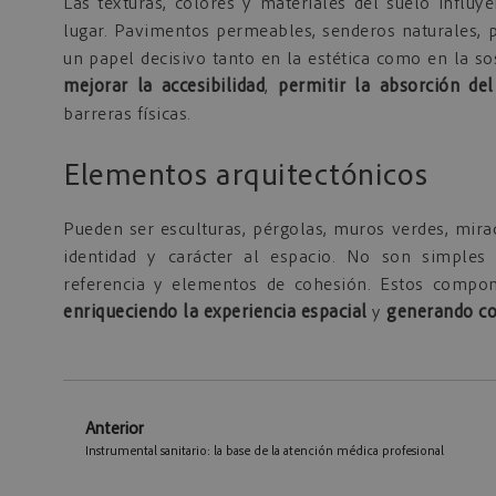
Las texturas, colores y materiales del suelo infl
lugar. Pavimentos permeables, senderos naturales, p
un papel decisivo tanto en la estética como en la so
mejorar la accesibilidad
,
permitir la absorción de
barreras físicas.
Elementos arquitectónicos
Pueden ser esculturas, pérgolas, muros verdes, mira
identidad y carácter al espacio. No son simples
referencia y elementos de cohesión. Estos compon
enriqueciendo la experiencia espacial
y
generando co
Anterior
Instrumental sanitario: la base de la atención médica profesional