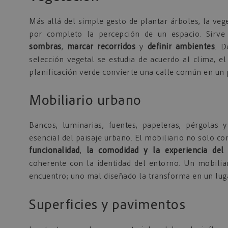
Más allá del simple gesto de plantar árboles, la veg
por completo la percepción de un espacio. Sirv
sombras
,
marcar recorridos
y
definir ambientes
. D
selección vegetal se estudia de acuerdo al clima, e
planificación verde convierte una calle común en un 
Mobiliario urbano
Bancos, luminarias, fuentes, papeleras, pérgola
esencial del paisaje urbano. El mobiliario no solo c
funcionalidad
,
la comodidad y la experiencia del 
coherente con la identidad del entorno. Un mobili
encuentro; uno mal diseñado la transforma en un luga
Superficies y pavimentos