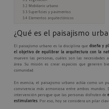
3.2
Mobiliario urbano
3.3
Superficies y pavimentos
3.4
Elementos arquitectónicos
¿Qué es el paisajismo urb
El paisajismo urbano es la disciplina que
diseña y p
el objetivo de equilibrar la arquitectura con la na
mueven las personas, cuáles son las necesidades 
área. Su misión es crear espacios que generen bie
comunidad.
En esencia, el paisajismo urbano actúa como un pu
convivencia más armoniosa entre ambos mundos. De
intervención persigue que las personas disfruten de
estimulantes
. Por eso, hoy se considera un pilar cl