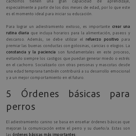
cachorros tienen una gran capacidad de aprendizaje,
especialmente a partir de los dos meses de edad, por lo que este
es el momento ideal para iniciar su educación.
Para lograr un adiestramiento exitoso, es importante
crear una
rutina diaria
que incluya horarios para la alimentación, paseos y
descanso. Además, se debe utilizar el
refuerzo positivo
para
premiar las buenas conductas con golosinas, caricias o elogios. La
constancia y la paciencia
son fundamentales en este proceso,
evitando siempre los castigos que puedan generar miedo o estrés
en el cachorro. Socializarlo con otras personas y mascotas desde
una edad temprana también contribuirá a su desarrollo emocional
y a un mejor comportamiento en el futuro.
5 Órdenes básicas para
perros
El adiestramiento canino se basa en enseñar órdenes básicas que
mejoran la comunicación entre el perro y su dueño/a. Estas son
las
órdenes básicas más importantes
: