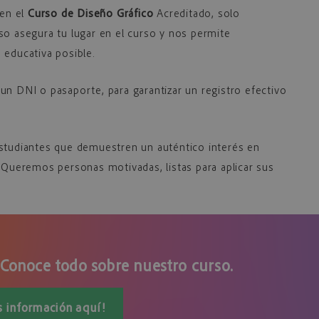
 en el
Curso de Diseño Gráfico
Acreditado, solo
so asegura tu lugar en el curso y nos permite
 educativa posible.
un DNI o pasaporte, para garantizar un registro efectivo
estudiantes que demuestren un auténtico interés en
 Queremos personas motivadas, listas para aplicar sus
 Conoce todo sobre nuestro curso.
s información aquí!