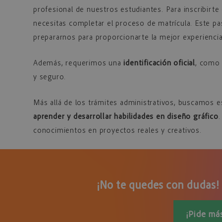
profesional de nuestros estudiantes. Para inscribirte
necesitas completar el proceso de matrícula. Este pa
prepararnos para proporcionarte la mejor experiencia
Además, requerimos una
identificación oficial
, como 
y seguro.
Más allá de los trámites administrativos, buscamos 
aprender y desarrollar habilidades en diseño gráfico
.
conocimientos en proyectos reales y creativos.
¡No te quedes con dudas!
¡Pide má