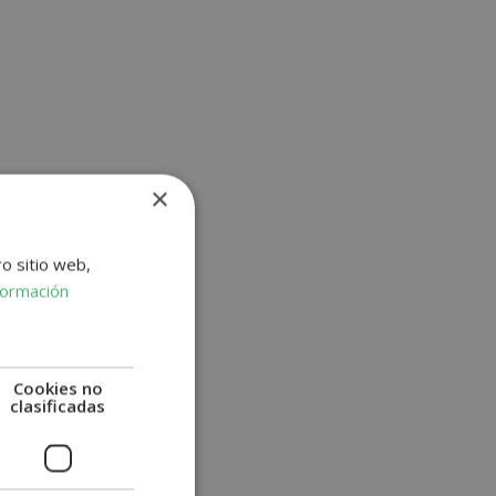
×
ro sitio web,
formación
Cookies no
clasificadas