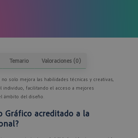
Temario
Valoraciones (0)
o
no solo mejora las habilidades técnicas y creativas,
l individuo, facilitando el acceso a mejores
l ámbito del diseño.
 Gráfico acreditado a la
onal?