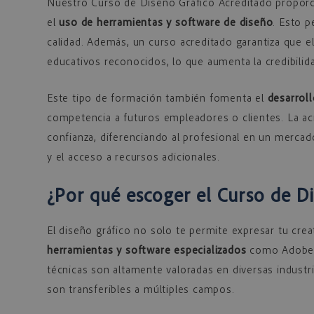
Nuestro Curso de Diseño Gráfico Acreditado proporc
el
uso de herramientas y software de diseño
. Esto p
calidad. Además, un curso acreditado garantiza que 
educativos reconocidos, lo que aumenta la credibilida
Este tipo de formación también fomenta el
desarroll
competencia a futuros empleadores o clientes. La acr
confianza, diferenciando al profesional en un merca
y el acceso a recursos adicionales.
¿Por qué escoger el Curso de D
El diseño gráfico no solo te permite expresar tu cre
herramientas y software especializados
como Adobe P
técnicas son altamente valoradas en diversas indust
son transferibles a múltiples campos.