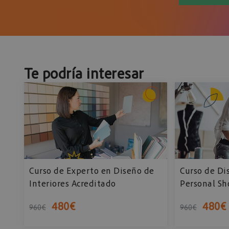
Te podría interesar
Curso de Experto en Diseño de
Curso de Di
Interiores Acreditado
Personal Sh
480
€
480
€
960
€
960
€