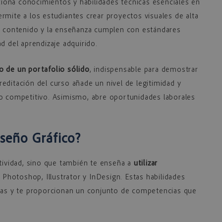
iona conocimientos y habilidades técnicas esenciales en
ermite a los estudiantes crear proyectos visuales de alta
el contenido y la enseñanza cumplen con estándares
d del aprendizaje adquirido.
o de un portafolio sólido
, indispensable para demostrar
editación del curso añade un nivel de legitimidad y
do competitivo. Asimismo, abre oportunidades laborales
iseño Gráfico?
atividad, sino que también te enseña a
utilizar
hotoshop, Illustrator y InDesign. Estas habilidades
rias y te proporcionan un conjunto de competencias que