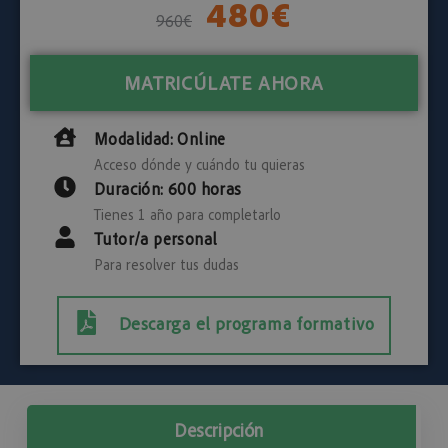
480
€
960
€
MATRICÚLATE AHORA
Modalidad: Online
Acceso dónde y cuándo tu quieras
Duración: 600 horas
Tienes 1 año para completarlo
Tutor/a personal
Para resolver tus dudas
Descarga el programa formativo
Descripción