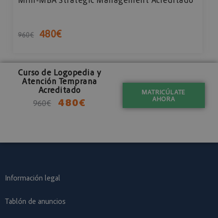
480
€
960
€
Curso de Logopedia y
Atención Temprana
Acreditado
MATRICÚLATE
AHORA
480
€
960
€
Información legal
Tablón de anuncios