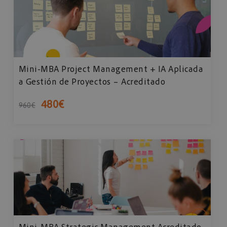
Mini-MBA Project Management + IA Aplicada
a Gestión de Proyectos – Acreditado
480
€
960
€
Mini-MBA Strategic Management Acreditado