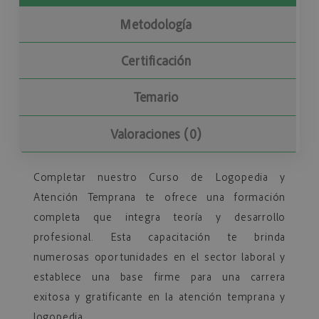
Metodología
Certificación
Temario
Valoraciones (0)
Completar nuestro Curso de Logopedia y
Atención Temprana
t
e ofrece una formación
completa que integra teoría y desarrollo
profesional. Esta capacitación te brinda
numerosas oportunidades en el sector laboral y
establece una base firme para una carrera
exitosa y gratificante en la atención temprana y
logopedia.