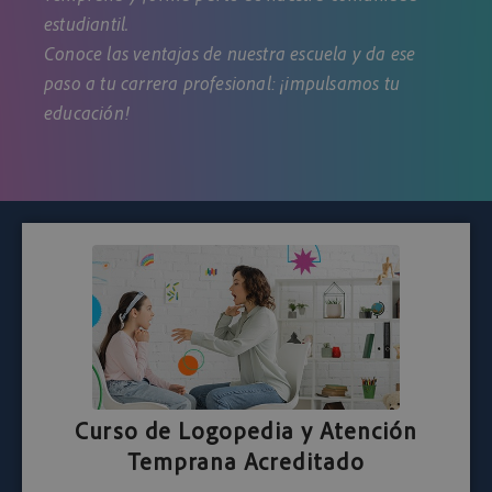
estudiantil.
Conoce las ventajas de nuestra escuela y da ese
paso a tu carrera profesional: ¡impulsamos tu
educación!
Curso de Logopedia y Atención
Temprana Acreditado